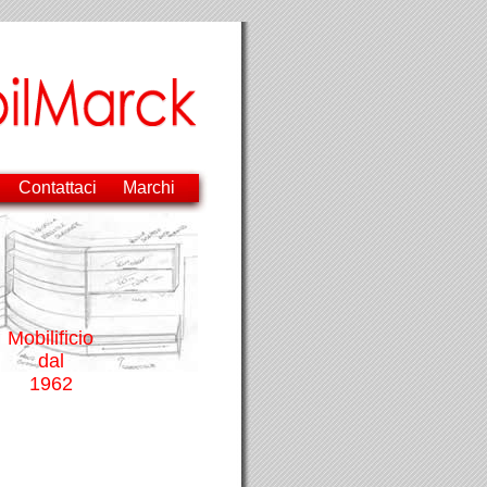
Contattaci
Marchi
Mobilificio
dal
1962