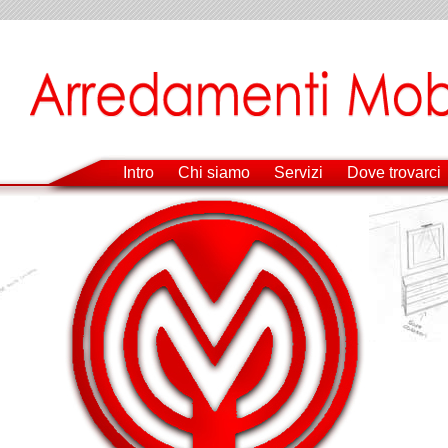
Intro
Chi siamo
Servizi
Dove trovarci