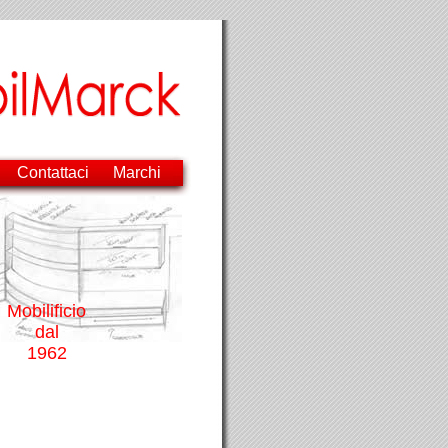
Contattaci
Marchi
Mobilificio
dal
1962