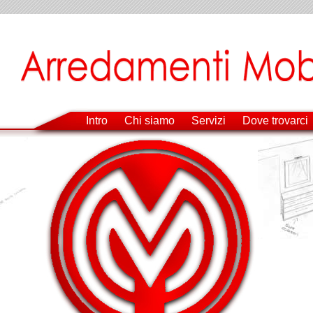
Intro
Chi siamo
Servizi
Dove trovarci