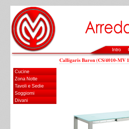
Intro
Calligaris Baron (CS/4010-MV 
Cucine
Zona Notte
Tavoli e Sedie
Soggiorni
Divani